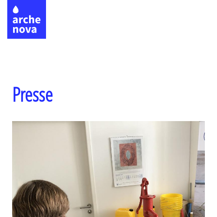
Direkt
zum
Inhalt
Presse