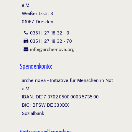
e.V.
Weißeritzstr. 3
01067 Dresden
0351 | 27 18 32 - 0
0351 | 27 18 32 - 70
info@arche-nova.org
Spendenkonto:
arche noVa - Initiative für Menschen in Not
e.V.
IBAN: DE17
3702
0500
0003
5735
00
BIC: BFSW
DE
33
XXX
Sozialbank