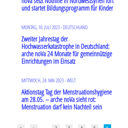
noVa setzt Nothilfe in Nordwestsyrien fort
und startet Bildungsprogramm für Kinder
MONTAG, 10. JULI 2023 - DEUTSCHLAND
Zweiter Jahrestag der
Hochwasserkatastrophe in Deutschland:
arche noVa 24 Monate für gemeinnützige
Einrichtungen im Einsatz
MITTWOCH, 24. MAI 2023 - WELT
Aktionstag Tag der Menstruationshygiene
am 28.05. – arche noVa sieht rot:
Menstruation darf kein Nachteil sein