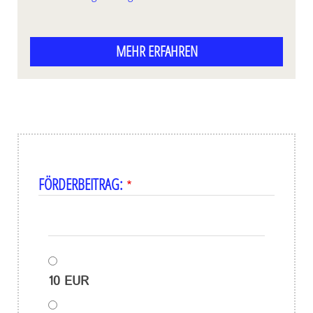
MEHR ERFAHREN
FÖRDERBEITRAG:
FÖRDERBEITRAG:
10 EUR