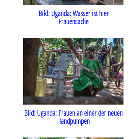
Bild:
Uganda: Wasser ist hier
Frauensache
Bild:
Uganda: Frauen an einer der neuen
Handpumpen