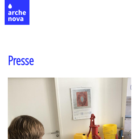
Direkt
zum
Inhalt
Presse