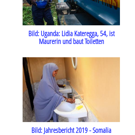
Bild:
Uganda: Lidia Kateregga, 54, ist
Maurerin und baut Toiletten
Bild:
Jahresbericht 2019 - Somalia