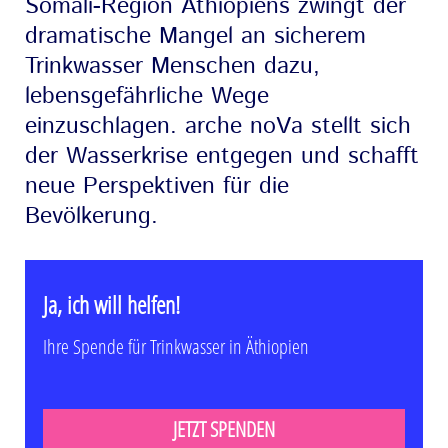
Somali-Region Äthiopiens zwingt der
dramatische Mangel an sicherem
Trinkwasser Menschen dazu,
lebensgefährliche Wege
einzuschlagen. arche noVa stellt sich
der Wasserkrise entgegen und schafft
neue Perspektiven für die
Bevölkerung.
Ja, ich will helfen!
Ihre Spende für Trinkwasser in Äthiopien
JETZT SPENDEN