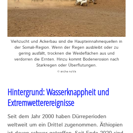
Viehzucht und Ackerbau sind die Haupteinnahmequellen in
der Somali-Region. Wenn der Regen ausbleibt oder zu
gering ausfällt, trocknen die Weideflächen aus und
verdorren die Ernten. Hinzu kommt Bodenerosion nach
Starkregen oder Überflutungen.
© arche noVa
Hintergrund: Wasserknappheit und
Extremwetterereignisse
Seit dem Jahr 2000 haben Dürreperioden
weltweit um ein Drittel zugenommen. Äthiopien