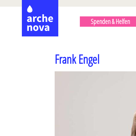
Direkt
HAUPTMENÜ
zum
Spenden & Helfen
Inhalt
Frank Engel