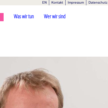
EN
Kontakt
Impressum
Datenschutz
Was wir tun
Wer wir sind