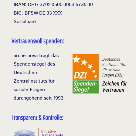
IBAN: DE17
3702
0500
0003
5735
00
BIC: BFSW
DE
33
XXX
Sozialbank
Vertrauensvoll spenden:
arche nova trägt das
Spendensiegel des
Deutschen
Zentralinstituts für
soziale Fragen
durchgehend seit 1993.
Transparenz & Kontrolle: