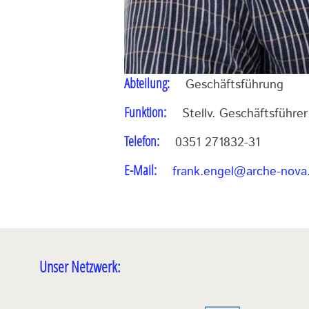
Abteilung
Geschäftsführung
Funktion
Stellv. Geschäftsführe
Telefon
0351 271832-31
E-Mail
frank.engel@arche-nova
Unser Netzwerk: