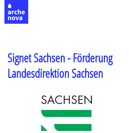
Direkt
zum
Inhalt
Signet Sachsen - Förderung
Landesdirektion Sachsen