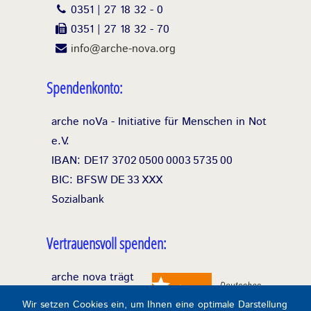
0351 | 27 18 32 - 0
0351 | 27 18 32 - 70
info@arche-nova.org
Spendenkonto:
arche noVa - Initiative für Menschen in Not
e.V.
IBAN: DE17
3702
0500
0003
5735
00
BIC: BFSW
DE
33
XXX
Sozialbank
Vertrauensvoll spenden:
arche nova trägt
das Spendensiegel
Wir setzen Cookies ein, um Ihnen eine optimale Darstellung