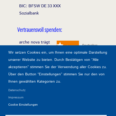
BIC: BFSW
DE
33
XXX
Sozialbank
Vertrauensvoll spenden:
arche nova trägt
das Spendensiegel
Wir setzen Cookies ein, um Ihnen eine optimale Darstellung
des Deutschen
unserer Website zu bieten. Durch Bestätigen von “Alle
Zentralinstituts für
akzeptieren” stimmen Sie der Verwendung aller Cookies zu.
soziale Fragen
Über den Button “Einstellungen” stimmen Sie nur den von
durchgehend seit
Ihnen gewählten Kategorien zu.
1993.
Datenschutz
Impressum
Transparenz & Kontrolle:
Cookie Einstellungen