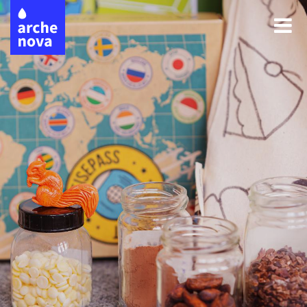
Direkt
zum
Inhalt