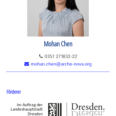
Mohan Chen
0351 271832-22
mohan.chen@arche-nova.org
Förderer